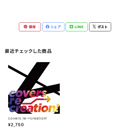
保存
シェア
LINE
ポスト
最近チェックした商品
covers re→creation!
¥2,750