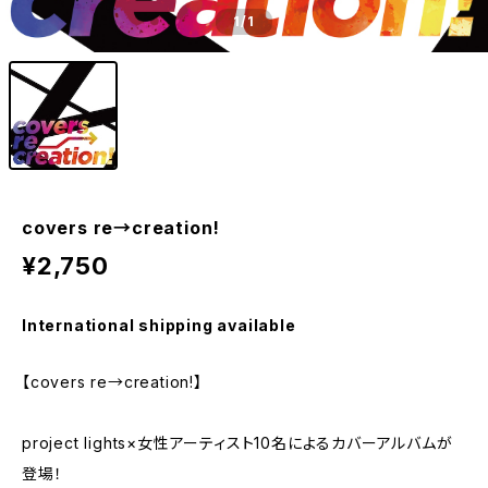
1
/1
covers re→creation!
¥2,750
International shipping available
【covers re→creation!】
project lights×女性アーティスト10名によるカバーアルバムが
登場！