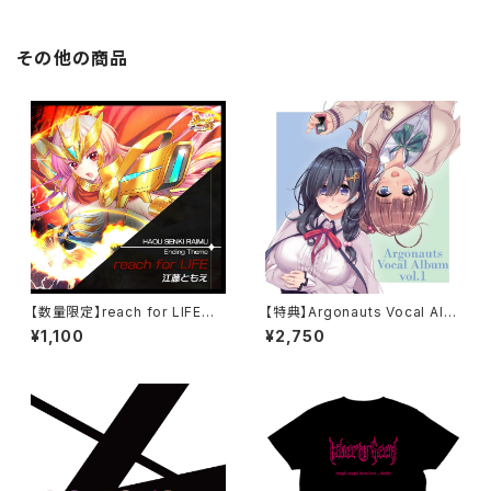
その他の商品
【数量限定】reach for LIFE／
【特典】Argonauts Vocal Alb
江藤ともえ
um vol.1（数量限定特典 ホロ
¥1,100
¥2,750
グラムきせかえジャケット）